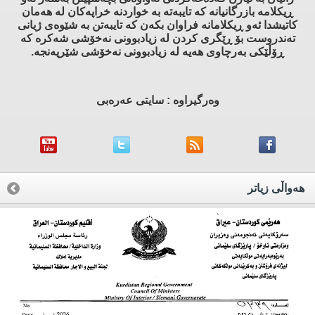
ڕیكلامه‌ بازرگانیانه‌ كه‌ تایبه‌ته‌ به‌ خواردنه‌ خراپه‌كان له‌ هه‌مان
كاتیشدا ئه‌و ڕیكلامانه‌ فراوان بكه‌ن كه‌ تایبه‌تن به‌ شێوه‌ی ژیانی
ته‌ندروست بۆ ڕێگری كردن له‌ زیادبوونی نه‌خۆشی شه‌كره‌ كه‌
ڕۆڵێكی به‌رچاوی هه‌یه‌ له‌ زیادبوونی نه‌خۆشی شێرپه‌نجه‌.
وه‌رگیراوه‌ : سایتی عه‌ره‌بی
هه‌واڵی زیاتر