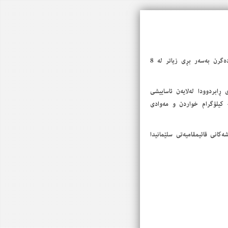
له‌ ماوه‌ی دوو هه‌فته‌دا لیژنه‌ هاوبه‌شه‌كانی قائیمقامیه‌تی سلێمانی له‌ سه‌نته‌ری شاری سلێمانی و ده‌وروبه‌ری ده‌ست ده‌گرن به‌سه‌ر بڕی زیاتر له‌ 8
یژنه‌ی له‌ناوبردن له‌ لیژنه‌ هاوبه‌شه‌كانی قائیمقامیه‌تی سلێمانی ڕایگه‌یاند: له‌ ماوه‌ی 15 ڕۆژی ڕابردوودا له‌لایه‌ن ئاساییشی
ئابووری و لیژنه‌ی به‌دواداچوونی عه‌لوه‌ له‌ شاری سلێمانی و ده‌وروبه‌ری ده‌ست گیراوه‌ به‌سه‌ر بڕی 8 تۆن و 434 كیلۆگرام خواردن و مه‌وادی
ه‌كانی قائیمقامیه‌تی سلێمانیدا