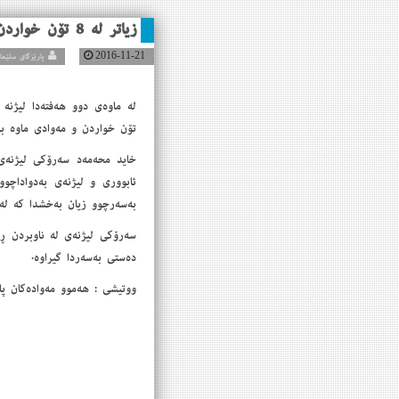
زیاتر له‌ 8 تۆن خواردن و مه‌وادی به‌سه‌رچوو زیان به‌خش ده‌ستی به‌سه‌ردا ده‌گیرێت
2016-11-21
پارێزگای سلێمانی
تۆن خواردن و مه‌وادی ماوه‌ به‌
به‌سه‌رچوو زیان به‌خشدا كه‌ له‌
سه‌رۆكی لیژنه‌ی له‌ ناوبردن ڕاش
ده‌ستی به‌سه‌ردا گیراوه‌.
ووتیشی : هه‌موو مه‌واده‌كان پاش