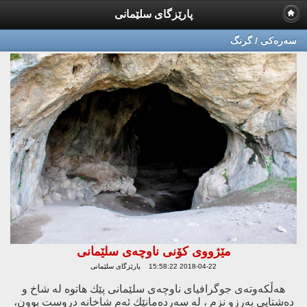
پارێزگای سلێمانی
سه‌ره‌كی / گرنگ
مێژووی كۆنی ناوچەی سلێمانی
2018-04-22 15:58:22 پارێزگای سلێمانی
هەڵكەوتەی جوگرافیای ناوچەی سلێمانی پێك هاتوە لە شاخ و
دەشتایی بەرزو نزم ، لە سەردەمانێك ئەم شاخانە دروست بوون،