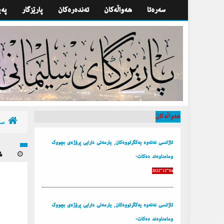
سه‌ره‌تا
هه‌واڵه‌كان
تەندەرەكان
پارێزگار
په‌
هه‌واڵه‌كان
سه‌
ئاژانسی نه‌ته‌وه‌ یه‌كگرتووه‌كان، یارمه‌تی دارایی پرۆژه‌ی بچووك
ومامناوه‌ند ده‌كات.
2022-12-04
ئاژانسی نه‌ته‌وه‌ یه‌كگرتووه‌كان، یارمه‌تی دارایی پرۆژه‌ی بچووك
ومامناوه‌ند ده‌كات.