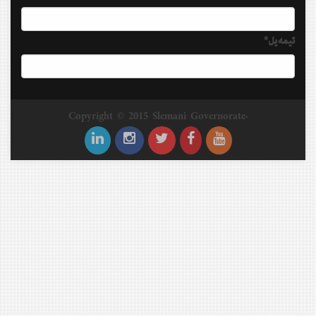
ئیمه‌یل*
Copyright © 2015 Slemani Governorate.