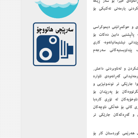
نه‌وه‌ی خێرا بۆ سه‌ر ڕێگه‌
نکردنی یارمەتی تەکنیکی بۆ
ەژاری و حوکمڕانێتی دیموکراسی
 پاڵپشتیی دابین دەکات بۆ
دانی نیشتیمانیانەوە. کاری
ه‌ به‌ده‌نگ پێداویستیه‌کانی سه‌رجه‌م
شكردن و لەناوبردنی داعش،
بۆ یارمەتیدانى گەڕانەوەی ئاوارە
وا جارێكی تر توندوتیژیی و
گرتووەكان بۆ پەرپێدان بۆ
اوخۆیەكان لە تۆڕی كارەبا
ری كاتی بۆ خەڵكی ناوچەكان
ان و گەڕەكەكان جارێكی تر
ڵ هەرێمی کوردستان کار بۆ