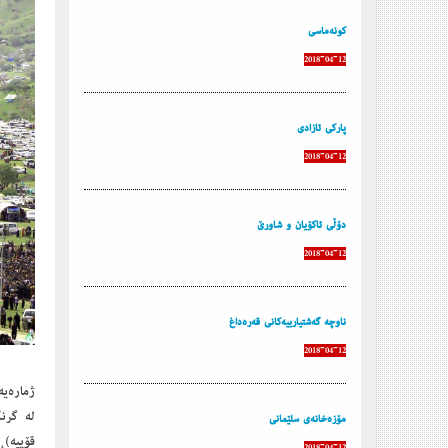
كونه‌ماسى
2018-04-12
پاركى ئازادى
2018-04-12
دۆڵى ئاكۆیان و شاورێ
2018-04-12
ناوچه‌ گه‌شتیاريیه‌كانی قه‌ره‌داغ
2018-04-12
ژماره‌ی
له‌ گرن
مۆزه‌خانه‌ی سلێمانی
قۆپیه‌)
2018-04-12