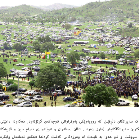
ه‌ك سه‌یرانگای دڵڕفێنن كه‌ ڕووبه‌رێكی به‌رفراوانى ناوچه‌كه‌ى گرتۆته‌وه‌، ده‌كه‌ونه‌ دامێنی
گترین سه‌یرانگاكانیش (داری زه‌رد ، تافان ،جافه‌ران و شوێنه‌وارى نه‌رام سین و قۆپیه‌كانى
، سروشت و ئاو هه‌وا به‌ تایبه‌ت له‌ وه‌رزه‌كانی گه‌شت كردندا فێنكه‌و ئه‌مانه‌ش وایكردوه‌