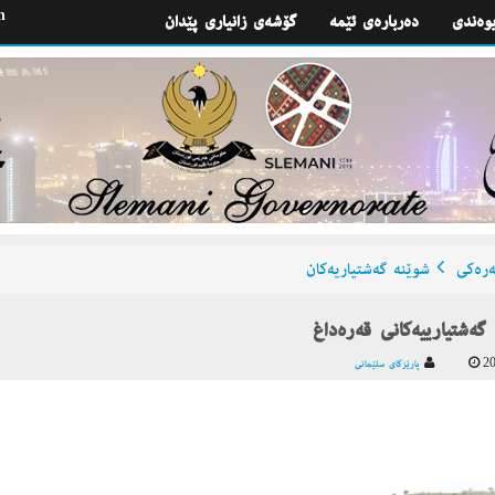
h
یوه‌ندی
گۆشه‌ی زانیاری پێدان
ره‌كی
شوێنه‌ گه‌شتیاریه‌كان
 گه‌شتیاريیه‌كانی قه‌ره‌داغ
20
پارێزگای سلێمانی