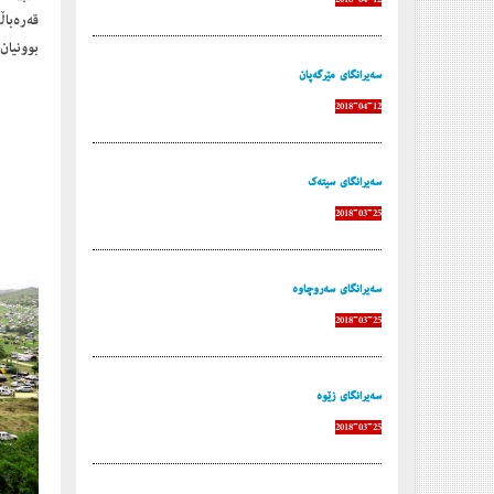
قه‌ره‌ب
بوونیان 
سه‌یرانگای مێرگه‌پان
2018-04-12
سه‌یرانگای سیته‌ك
2018-03-25
سه‌یرانگای سه‌روچاوه‌
2018-03-25
سه‌یرانگای زێوه
2018-03-25