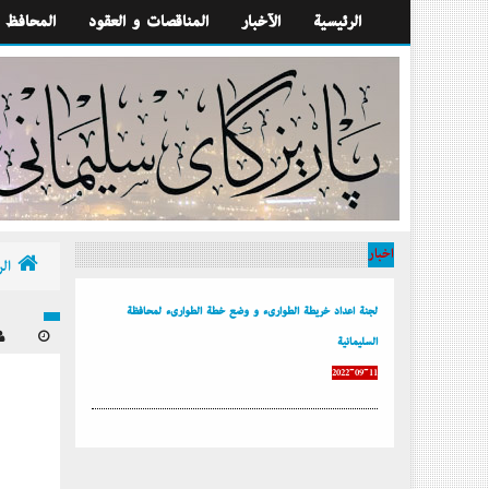
الرئيسية
الآخبار
المناقصات و العقود
المحافظ
أخبار
الر
لجنة إعداد خريطة الطوارىء و وضع خطة الطوارىء لمحافظة
السليمانية
2022-09-11