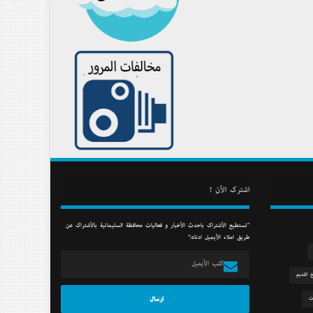
أشترك الأن !
"تستطيع الأشتراك بأحدث الأخبار و فعاليات محافظة السليمانية بالأشتراك عن
طريق أملاء الأيميل أدناه:"
خ القديم
ت