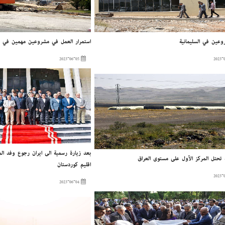
وعين في السليمانية
إستمرار العمل في مشروعين مهمين في ال
2023-06-05
بعد زیارة رسمية إلى إيران رجوع وفد المح
ة تحتل المركز الأول على مستوى العراق
إقليم كوردستان
2023-06-04