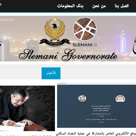
h
اتصل بنا
من نحن
بنك المعلومات
الآخبار
وقع الألكتروني الخاص بالمشاركة في عملية التعداد السكاني