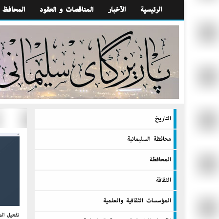
الرئيسية
الآخبار
المناقصات و العقود
المحافظ
التاريخ
محافظة السليمانية
المحافظة
الثقافة
المؤسسات الثقافية والعلمية
تفعيل الم