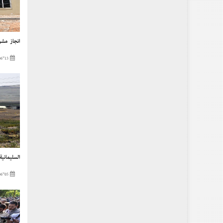
إنجاز مشر
2023-06-13
السليماني
2023-06-05