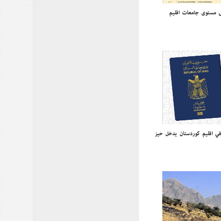
لى مستوى جامعات إقليم
 في إقليم كوردستان يدخل حيز