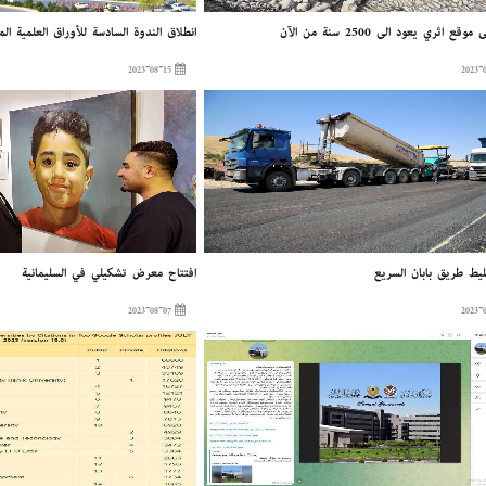
قع أثري يعود إلى 2500 سنة من الآن
إنطلاق الندوة السادسة للأوراق العلمية الم
2023-08-15
ليط طريق بابان السريع
إفتتاح معرض تشكيلي في السليمانية
2023-08-07