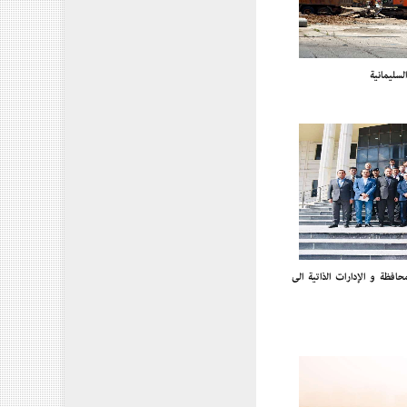
سليمانية
افظة و الإدارات الذاتية إلى