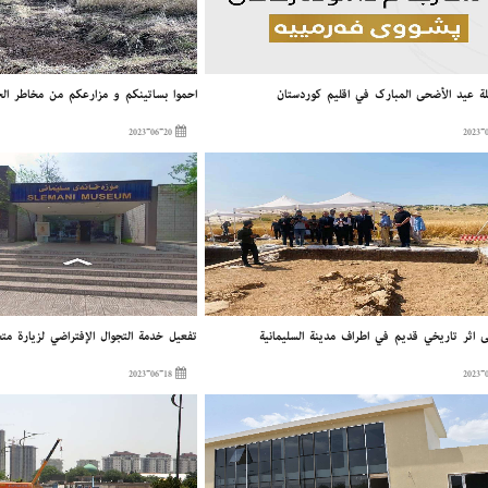
ة عيد الأضحى المبارك في إقليم كوردستان
إحموا بساتينكم و مزارعكم من مخاطر الح
2023-06-20
ى أثر تأريخي قديم في أطراف مدينة السليمانية
تفعيل خدمة التجوال الإفتراضي لزيارة مت
2023-06-18