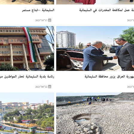
ة عمل لمكافحة المخدرات في السليمانية
السليمانية ...إبداع مستمر
2023-10-17
رية العراق يزور محافظة السليمانية
رئاسة بلدية السليمانية تحذر المواطنين من
2023-08-22