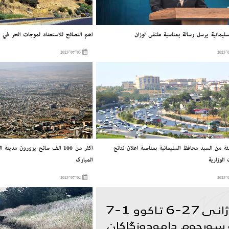
ليمانية يرسل رسالة بمناسبة ملتقی لوزان
أهم النصائح للاستعداد لموجات الحر في 
2023-07-05
ئة من السيد محافظ السليمانية بمناسبة إعلان نتائج
أكثر من 100 ألف سائح يزورون مد
 الوزارية
المبارك
2023-07-02