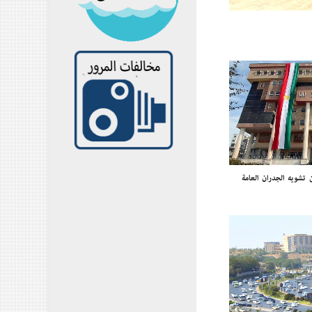
 تشويه الجدران العامة