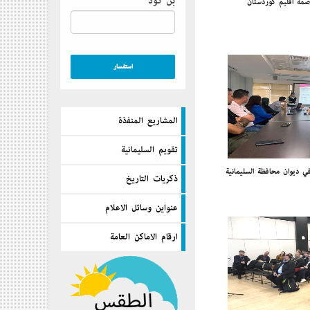
بن كود
مة إقليم كوردستان
المشاريع المنفذة
تقويم السليمانية
 ديوان محافظة السليمانية
ذكريات التاريخ
عنواين وسائل الاعلام
ارقام الاماكن العامة