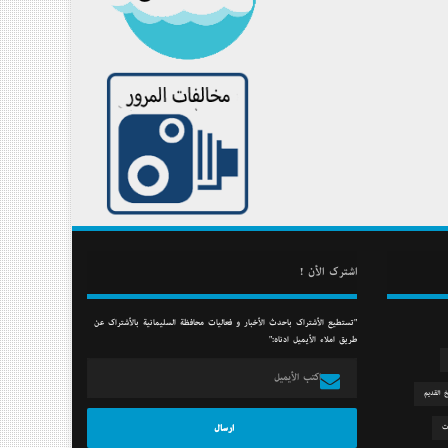
أشترك الأن !
"تستطيع الأشتراك بأحدث الأخبار و فعاليات محافظة السليمانية بالأشتراك عن
طريق أملاء الأيميل أدناه:"
خ القديم
ت