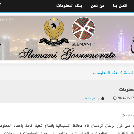
h
اتصل بنا
من نحن
بنك المعلومات
ئيسية
بنك المعلومات
معلومات
2024-06-27
پارێزگای سلێمانی
معلومات
اد على قرار برلمان كردستان قام محافظ السليمانية بافتتاح شعبة خاصة بإعطاء المعلو
ل الفائدة إلى المتابعين و القراء الذين يهدفون إلى إحراز المعلومات في مجالات ا