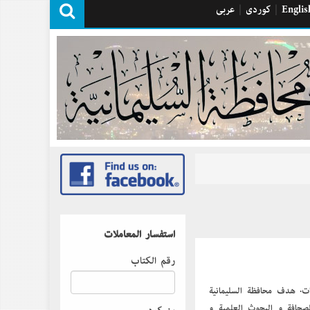
Englis
|
كوردی
|
عربی
استفسار المعاملات
رقم الكتاب
مات. هدف محافظة السليمانية
لصحافة و البحوث العلمية و