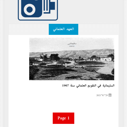
العهد العثماني
السليمانية في التقويم العثماني سنة 1907
2021-07-29
Page 1