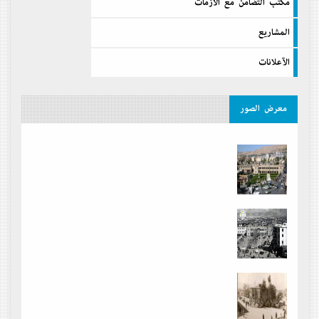
مكتب التضامن مع الازمات
المشاريع
الآعلانات
معرض الصور