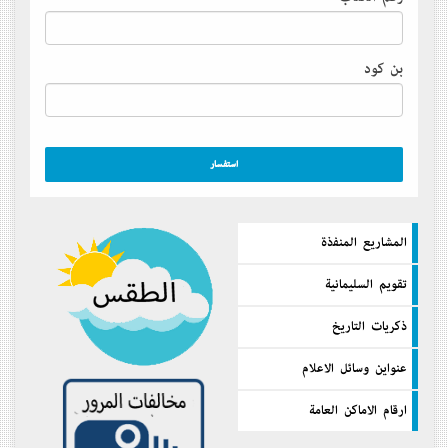
بن كود
المشاريع المنفذة
تقويم السليمانية
ذكريات التاريخ
عنواين وسائل الاعلام
ارقام الاماكن العامة