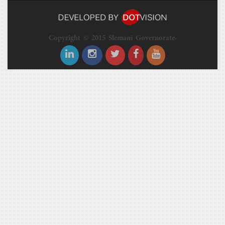
Copyright © 2015 Slemani Governorate.