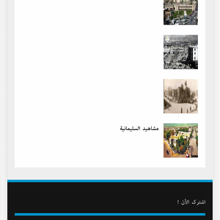
مشاهید السلیمانیة
أشترك الأن !