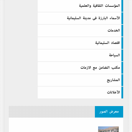
المؤسسات الثقافية والعلمية
الآسماء البارزة فى مدينة السليمانية
الخدمات
اقتصاد السليمانية
السیاحة
مكتب التضامن مع الازمات
المشاريع
الآعلانات
معرض الصور