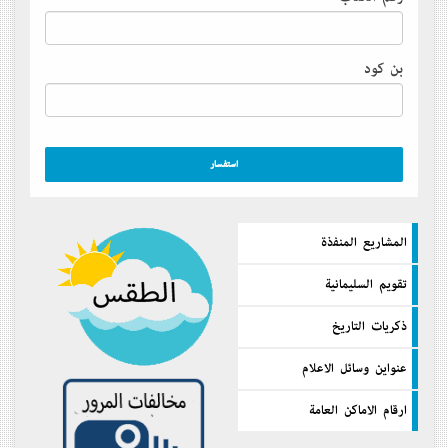
بن كود
المشاريع المنفذة
تقويم السليمانية
ذكريات التاريخ
عنواين وسائل الاعلام
ارقام الاماكن العامة