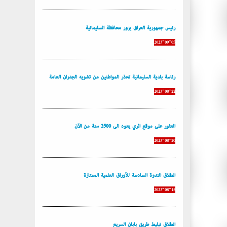
رئيس جمهورية العراق يزور محافظة السليمانية
2023-09-05
رئاسة بلدية السليمانية تحذر المواطنين من تشويه الجدران العامة
2023-08-22
العثور على موقع أثري يعود إلى 2500 سنة من الآن
2023-08-20
إنطلاق الندوة السادسة للأوراق العلمية الممتازة
2023-08-15
إنطلاق تبليط طريق بابان السريع