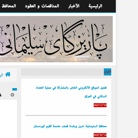
الرئيسية
الآخبار
المناقصات و العقود
المحافظ
أخبار
الر
تفعيل الموقع الألكتروني الخاص بالمشاركة في عملية التعداد
السكاني في العراق
2024-11-05
محافظ السليمانية: ندين وبشدة قصف عاصمة إقليم كوردستان
2024-01-16