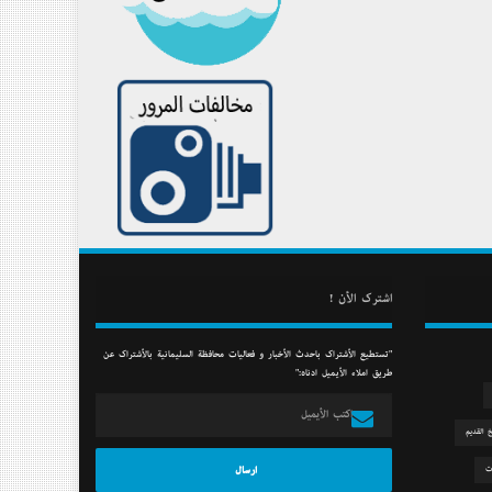
أشترك الأن !
"تستطيع الأشتراك بأحدث الأخبار و فعاليات محافظة السليمانية بالأشتراك عن
طريق أملاء الأيميل أدناه:"
خ القديم
ت