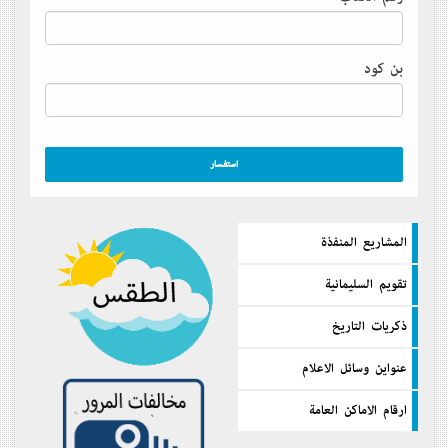
بن كود
المشاريع المنفذة
تقويم السليمانية
ذكريات التاريخ
عنواين وسائل الاعلام
ارقام الاماكن العامة