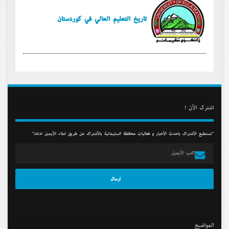
تأريخ التعليم العالي في كوردستان
أشترك الأن !
"تستطيع الأشتراك بأحدث الأخبار و فعاليات محافظة السليمانية بالأشتراك عن طريق أملاء الأيميل أدناه:"
المواضيع