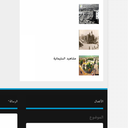
مشاهید السلیمانیة
الأتصال
الرسالة*
الموضوع