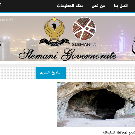
h
اتصل بنا
من نحن
بنك المعلومات
التاريخ القديم
لقديم لمحافظة السليمانية