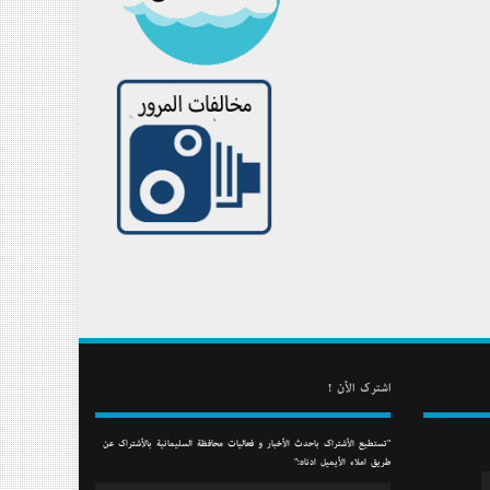
أشترك الأن !
"تستطيع الأشتراك بأحدث الأخبار و فعاليات محافظة السليمانية بالأشتراك عن
طريق أملاء الأيميل أدناه:"