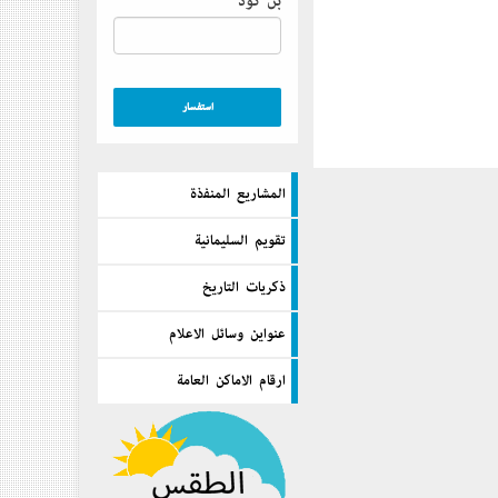
بن كود
المشاريع المنفذة
تقويم السليمانية
ذكريات التاريخ
عنواين وسائل الاعلام
ارقام الاماكن العامة