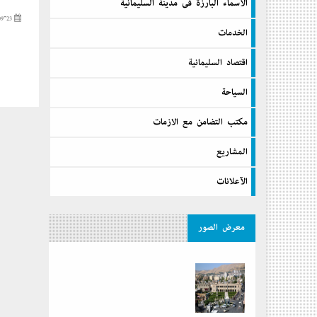
الآسماء البارزة فى مدينة السليمانية
2020-09-23
الخدمات
اقتصاد السليمانية
السیاحة
مكتب التضامن مع الازمات
المشاريع
الآعلانات
معرض الصور