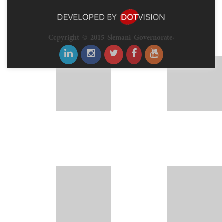
Copyright © 2015 Slemani Governorate.