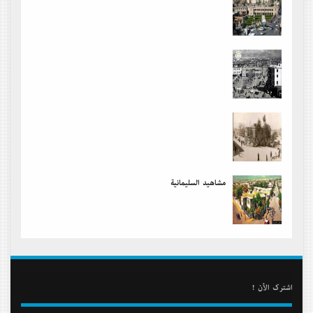
مشاهید السلیمانیة
أشترك الأن !