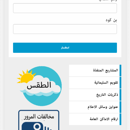
بن كود
المشاريع المنفذة
تقويم السليمانية
ذكريات التاريخ
عنواين وسائل الاعلام
ارقام الاماكن العامة