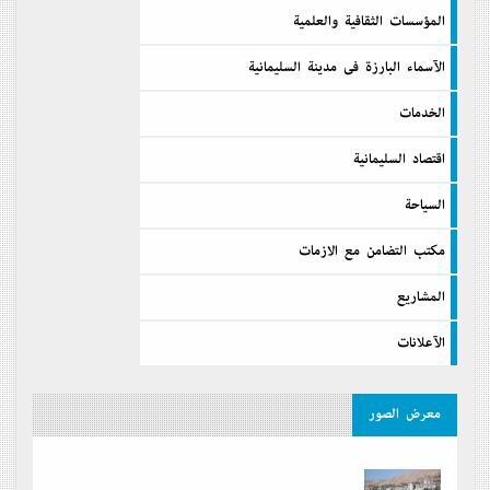
المؤسسات الثقافية والعلمية
الآسماء البارزة فى مدينة السليمانية
الخدمات
اقتصاد السليمانية
السیاحة
مكتب التضامن مع الازمات
المشاريع
الآعلانات
معرض الصور