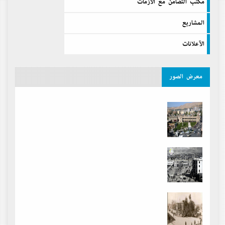
مكتب التضامن مع الازمات
المشاريع
الآعلانات
معرض الصور