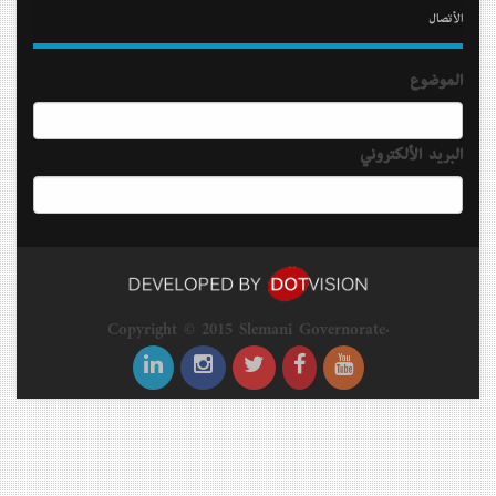
الأتصال
الموضوع
البريد الألكتروني
Copyright © 2015 Slemani Governorate.