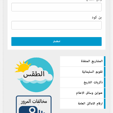
بن كود
المشاريع المنفذة
تقويم السليمانية
ذكريات التاريخ
عنواين وسائل الاعلام
ارقام الاماكن العامة