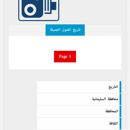
تاريخ الفنون الجميلة
Page 1
التاريخ
محافظة السليمانية
المحافظة
الثقافة