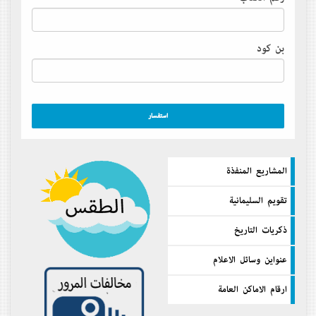
بن كود
المشاريع المنفذة
تقويم السليمانية
ذكريات التاريخ
عنواين وسائل الاعلام
ارقام الاماكن العامة