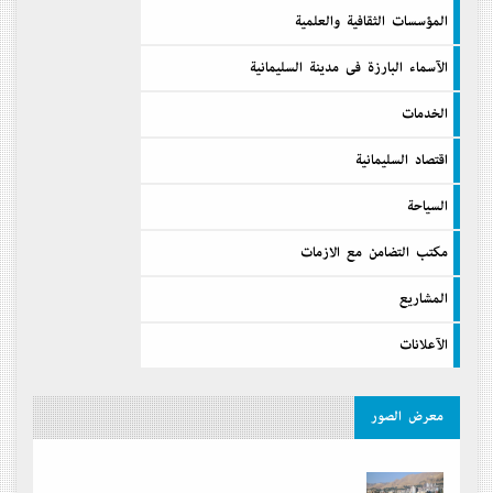
المؤسسات الثقافية والعلمية
الآسماء البارزة فى مدينة السليمانية
الخدمات
اقتصاد السليمانية
السیاحة
مكتب التضامن مع الازمات
المشاريع
الآعلانات
معرض الصور