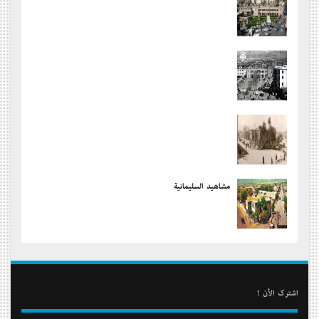
مشاهید السلیمانیة
أشترك الأن !