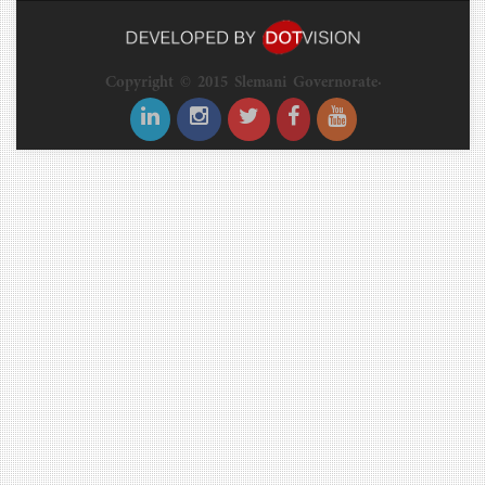
Copyright © 2015 Slemani Governorate.