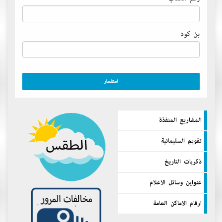
بن كود
المشاريع المنفذة
تقويم السليمانية
ذكريات التاريخ
عنواين وسائل الاعلام
ارقام الاماكن العامة