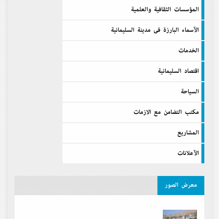
المؤسسات الثقافية والعلمية
الآسماء البارزة فى مدينة السليمانية
الخدمات
اقتصاد السليمانية
السیاحة
مكتب التضامن مع الازمات
المشاريع
الآعلانات
معرض الصور