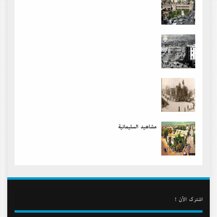
مشاهید السلیمانیة
أشترك الأن !