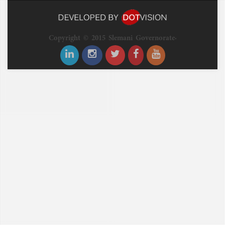
Copyright © 2015 Slemani Governorate.