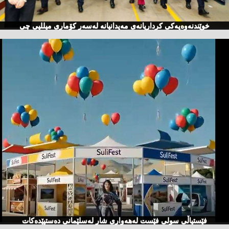
خوێندنەوەیەكی كرداریانەی مەیدانیانە لەسەر كۆماری میللیی چی
فێستیاڵی سولی فێست لەهەواری شار لەسلێمانی دەستپێدەكات