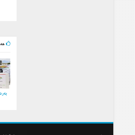
هه‌و
به‌ردی