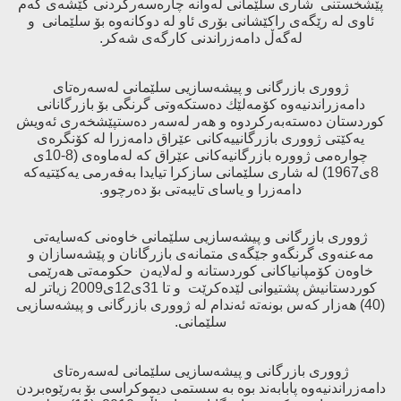
پێشخستنی‌ شاری‌ سلێمانی‌ له‌وانه‌ چاره‌سه‌ركردنی‌ كێشه‌ی‌ كه‌م
ئاوی‌ له‌ رێگه‌ی‌ راكێشانی‌ بۆری‌ ئاو له‌ دوكانه‌وه‌ بۆ سلێمانی‌ و
له‌گه‌ڵ دامه‌زراندنی‌ كارگه‌ی‌ شه‌كر.
ژووری‌ بازرگانی‌ و پیشه‌سازیی سلێمانی‌ له‌سه‌ره‌تای‌
دامه‌زراندنیه‌وه‌ كۆمه‌لێك ده‌ستكه‌وتی‌ گرنگی‌ بۆ بازرگانانی
كوردستان ده‌سته‌به‌ركردوه‌ و هه‌ر له‌سه‌ر ده‌ستپێشخه‌ری‌ ئه‌ویش
یه‌كێتی‌ ژووری‌ بازرگانییه‌كانی‌ عێراق دامه‌زرا له‌ كۆنگره‌ی‌
چواره‌می‌ ژووره‌ بازرگانیه‌كانی‌ عێراق كه‌ له‌ماوه‌ی‌ (8-10ی
8ی1967) له‌ شاری‌ سلێمانی‌ سازكرا تیایدا به‌فه‌رمی‌ یه‌كێتیه‌كه‌
دامه‌زرا و یاسای‌ تایبه‌تی‌ بۆ ده‌رچوو.
ژووری‌ بازرگانی‌ و پیشه‌سازیی سلێمانی‌ خاوه‌نی‌ كه‌سایه‌تی‌
مه‌عنه‌وی‌ گرنگه‌و جێگه‌ی‌ متمانه‌ی‌ بازرگانان و پێشه‌سازان و
خاوه‌ن كۆمپانیاكانی‌ كوردستانه‌ و له‌لایه‌ن حكومه‌تی‌ هه‌رێمی‌
كوردستانیش پشتیوانی‌ لێده‌كرێت و تا 31ی12ی2009 زیاتر له‌
(40) هه‌زار كه‌س بونه‌ته‌ ئه‌ندام له‌ ژووری‌ بازرگانی‌ و پیشه‌سازیی
سلێمانی‌.
ژووری‌ بازرگانی‌ و پیشه‌سازیی سلێمانی‌ له‌سه‌ره‌تای‌
دامه‌زراندنیه‌وه‌ پابابه‌ند بوه‌ به‌ سستمی‌ دیموكراسی‌ بۆ به‌رێوه‌بردن