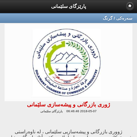
پارێزگای سلێمانی
سه‌ره‌كی / گرنگ
ژوری بازرگانی و پیشەسازی سلێمانی
2018-05-07 06:46:46 پارێزگای سلێمانی
ژووری‌ بازرگانی‌ و پیشه‌سازیی سلێمانی‌ ، له‌ ناوه‌راستی‌