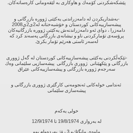
پێشكه‌شكردنی‌ كۆمه‌ك و هاوكاری‌ به‌ لێقه‌ومانی‌ كاره‌ساته‌كان.
-به‌شداریكردن له‌ دامه‌زراندنی‌ یه‌كێتی‌ ژووره‌ بازرگانی‌ و
پیشه‌سازییه‌كانی‌ كوردستان و خۆشبه‌ختانه‌ له‌2ی2ی2008
دامه‌زرا ، دوای‌ ئه‌و دامه‌زراندنه‌ش یه‌كێتی‌ ژووره‌ بازرگانیه‌كان
پرۆسه‌ی‌ تۆماركردنی‌ ناو و نیشانه‌ی‌ بازرگانی‌ په‌سه‌ند كرد كه‌
له‌سه‌ر ئاستی‌ هه‌رێم تۆمار بكرێ.
-تێكه‌ڵكردنی‌ یه‌كێتی‌ پیشه‌سازییه‌كانی‌ كوردستان له‌ گه‌ل ژووری‌
بازرگانی‌ و پێكهێنانی‌ ژووری‌ بازرگانی‌ پیشه‌سازیی سلێمانی‌ وه‌ك
سه‌رجه‌م ژووره‌ بازرگانی‌ و پیشه‌سازییه‌كانی‌ عێراق
ئەندامی خولەکانی ئەنجومەنی کارگێری ژووری بازرگانی و
پیشەسازی سلێمانی
خولی یەكەم
لە بەرواری 19/8/1974 تا 12/9/1974
ماوەی مانگێك‌و 3 رۆژ بەردەوام بوو