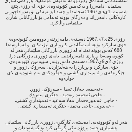
شه‌سته‌كانی‌ سەدەی رابردوو له‌ له‌لایه‌ن كۆمه‌ڵێك بازرگانی‌ شاری‌
سلێمانی‌ دامه‌زرا و یه‌كه‌مین كۆبونه‌وه‌ی‌ خۆی‌ له‌ رۆژی‌ پێنچ
شه‌ممه‌11ی5ی1967 ئه‌نجامدا و چه‌ند لیژنه‌یه‌كی‌ بۆ به‌دواداچوونی‌
كاره‌كانی‌ دامه‌زراند و ده‌رگای‌ بوونه‌ ئه‌ندامی‌ بۆ بازرگانانی‌ شاری‌
سلێمانی‌ واڵاكرد.
رۆژی‌ 25ی7ی1967 ده‌سته‌ی‌ دامه‌زرێنه‌ر دووه‌مین كۆبونه‌وه‌ی‌
خۆی‌ سازكرد بۆ هه‌ڵسه‌نگاندنی‌ كاروباری‌ لیژنه‌كان و له‌ماوه‌یه‌دا
688 كه‌س بوونه‌ ئه‌ندام له‌ ژووری‌ بازرگانی‌ سلێمانی‌ هه‌ر له‌
كۆبونه‌وه‌یه‌دا بڕیاری‌ دامه‌زراندنی‌ یانه‌ی‌ ژووری‌ بازرگانی‌ درا.
رۆژی‌ 2ی9ی1967ده‌سته‌ی‌ دامه‌زرێنه‌ر سێیه‌مین كۆبونه‌وه‌ی‌
خۆی‌ سازكرد و بڕیاردرا به‌ هه‌ڵبژاردنی‌ سه‌رۆكی‌ ژوور و
جێگره‌كه‌ی‌ و ئه‌مینداری‌ گشتی‌ و جێگره‌كه‌ی‌ به‌م شێوه‌یه‌ی‌ لای‌
خواره‌وه‌:
- ئه‌حمه‌د جه‌لال ته‌ها - سه‌رۆكی‌ ژوور.
- حاجی‌ ئه‌حمه‌د ره‌شید - جێگری‌ سه‌رۆك.
- حاجی‌ عه‌بدوره‌حمان مه‌لا سه‌عید - ئه‌مینداری‌ گشتی‌.
- عه‌بدولی‌ حاجی‌ محمد - جێگری‌ ئه‌مینداری‌ گشتی‌.
هه‌ر له‌و كۆبوونه‌یه‌دا ده‌سته‌ی‌ كارگێری‌ ژووری‌ بازرگانی‌ سلێمانی‌
پێشنیاری‌ چه‌ند پرۆژه‌یه‌كی‌ گرنگی‌ كرد بۆ گه‌شه‌پێدان و