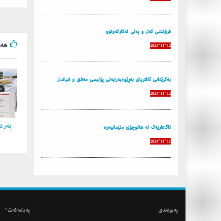
فرۆشتنی كه‌ل و په‌لی له‌كاركه‌وتوو
هه‌و
2024-11-12
به‌كرێدانی كافتریای به‌ڕێوه‌به‌رایه‌تی پۆلیسی مه‌شق و شیاندن
2024-11-12
به‌ردی
ئاگاداریه‌ك له‌ هاتوچۆی سلێمانیه‌وه‌
2024-11-11
په‌یوه‌ندی
په‌یامه‌كه‌ت*