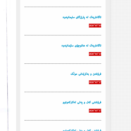
ئاگاداریه‌ك له‌ پارێزگای سلیمانیه‌وه‌
2026-05-05
ئاگاداریه‌ك له‌ هاتوچۆی سلێمانیه‌وه‌
2026-04-13
فرۆشتن و به‌كرێدانی موڵك
2026-03-17
فرۆشتنی كه‌ل و په‌لی له‌كاركه‌وتوو
2026-03-17
فرۆشتنی كه‌ل و په‌لی له‌كاركه‌وتوو