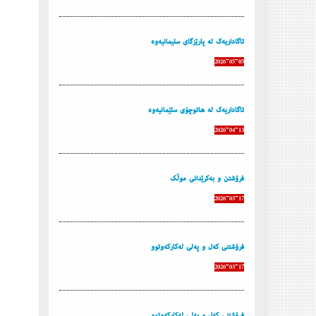
ئاگاداریه‌ك له‌ پارێزگای سلیمانیه‌وه‌
2026-05-05
ئاگاداریه‌ك له‌ هاتوچۆی سلێمانیه‌وه‌
2026-04-13
فرۆشتن و به‌كرێدانی موڵك
2026-03-17
فرۆشتنی كه‌ل و په‌لی له‌كاركه‌وتوو
2026-03-17
فرۆشتنی كه‌ل و په‌لی له‌كاركه‌وتوو