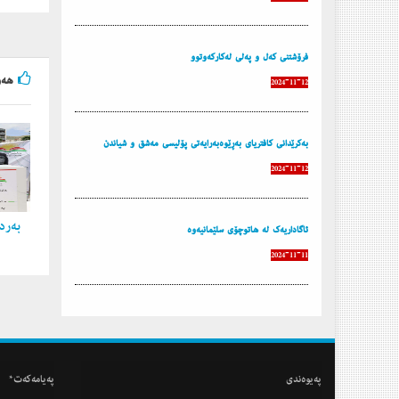
فرۆشتنی كه‌ل و په‌لی له‌كاركه‌وتوو
هه‌و
2024-11-12
به‌كرێدانی كافتریای به‌ڕێوه‌به‌رایه‌تی پۆلیسی مه‌شق و شیاندن
2024-11-12
به‌ردی
ئاگاداریه‌ك له‌ هاتوچۆی سلێمانیه‌وه‌
2024-11-11
په‌یوه‌ندی
په‌یامه‌كه‌ت*