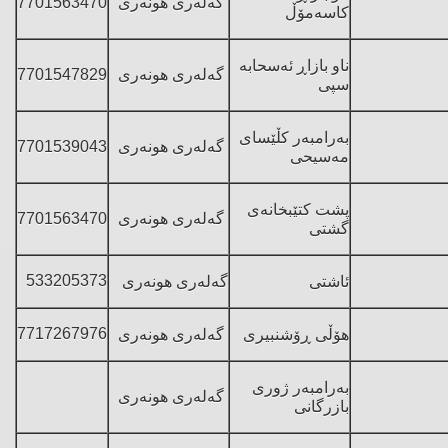
گه‌له‌ری هونه‌ری
7701563470
كاسه‌مۆڵ
ناو بازاڕ ئه‌سحابه‌
گه‌له‌ری هونه‌ری
7701547829
سپی
به‌رامبه‌ر كڵێسای
گه‌له‌ری هونه‌ری
7701539043
مه‌سیحی
پشت كتێبخانه‌ی
گه‌له‌ری هونه‌ری
7701563470
گشتی
533205373
ئاشتی
گه‌له‌ری هونه‌ری
7717267976
هۆڵی ڕۆشنبیری
گه‌له‌ری هونه‌ری
به‌رامبه‌ر ژوری
گه‌له‌ری هونه‌ری
بازرگانی