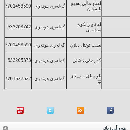
له‌ناو ماڵی به‌دیع
گه‌له‌ری هونه‌ری
7701453590
بابه‌جان
له‌ ناو زانكۆی
گه‌له‌ری هونه‌ری
533208742
سلێمانی
7701453590
پشت ئوتێل دیلان
گه‌له‌ری هونه‌ری
533205373
گه‌ڕه‌كی ئاشتی
گه‌له‌ری هونه‌ری
ناو بینای سی دی
گه‌له‌ری هونه‌ری
7701522522
ئۆ
هه‌واڵی زیاتر