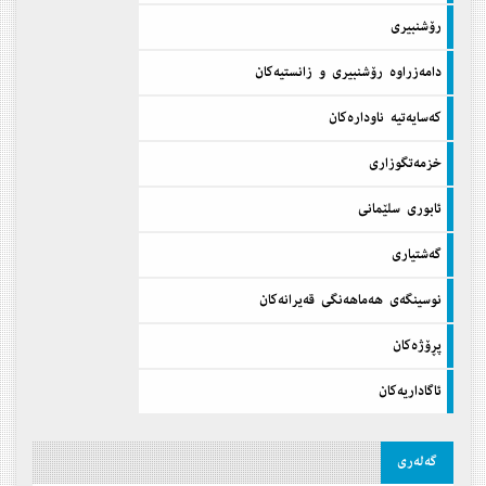
رۆشنبیری
دامه‌زراوه‌ رۆشنبیری و زانستیه‌كان
كه‌سایه‌تیه‌ ناوداره‌كان
خزمه‌تگوزاری
ئابوری سلێمانی
گه‌شتیاری
نوسینگه‌ی هه‌ماهه‌نگی قه‌یرانه‌كان
پڕۆژه‌كان
ئاگاداریه‌كان
گه‌له‌ری