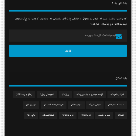
به‌شدار به‌ !
"ده‌توانیت به‌شدار بیت له‌ تازه‌ترین هه‌واڵ و چالاكی پارێزگای سلێمانی به‌ به‌شداری كردنت به‌ پڕكردنه‌وه‌ی
ئیمه‌یله‌كه‌ت له‌م بۆكسه‌ی خواره‌وه‌:"
بابه‌ته‌كان
قه‌زا و ناحیه‌كان
كۆمه‌ڵه‌ هونه‌ری و رۆشنبیرییه‌كان
پڕۆژه‌كان
ئه‌نجومه‌نی پارێزگا
زانكۆ و په‌یمانگاكان
شوێنه‌ گه‌شتیاریه‌كان
دیوانی پارێزگا
شاره‌وانیه‌كان
به‌ڕێوه‌به‌رایه‌تیه‌ گشتیه‌كان
مێژووی كۆن
كتێبخانه‌
یاسا و رێنمای
فه‌رمانگه‌كان
نه‌خۆشخانه‌كان
شوێنه‌گشتیه‌كان
ماڵپه‌ره‌كان