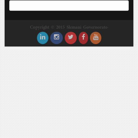
Copyright © 2015 Slemani Governorate.