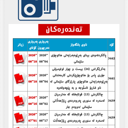
به‌رواری
به‌رواری
كۆد
ناوی بانگه‌واز
زیاتر
ده‌رچوون
كۆتای
پاككردنه‌وه‌ی بینای به‌ڕێوه‌به‌رایه‌تی هاتوچۆی
2026-
2026-
3442
سلێمانی
08-04
08-18
به‌كرێگرتنی (24) بیست و چوار ئوتومبێلی
جۆری پاس بۆ هاتوچۆپێكردنی كارمه‌ندانی
2026-
2026-
3441
به‌ڕێوه‌به‌رایه‌تی هاتوچۆی پارێزگای سلێمانی له‌
08-04
08-18
ناو شاربۆ تاسڵوجه‌ و به‌ پێچه‌وانه‌وه‌
چاككردنی (13) قوتابخانه‌ كه‌ مه‌ترسیان
2026-
2026-
3439
له‌سه‌ره‌ له‌ سنوری په‌روه‌رده‌ی ڕۆژهه‌ڵاتی
08-16
08-02
سلێمانی /دووه‌م جار
چاككردنی (13) قوتابخانه‌ كه‌ مه‌ترسیان
2026-
2026-
3439
له‌سه‌ره‌ له‌ سنوری په‌روه‌رده‌ی ڕۆژهه‌ڵات
06-17
07-01