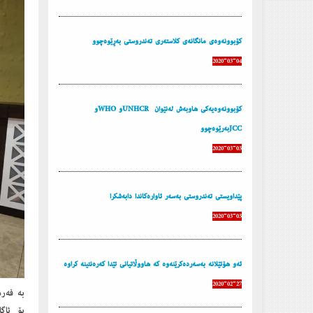
كۆبوونه‌وه‌ی مانگانه‌ی كلاسته‌ری ته‌ندروستی به‌ڕێوه‌چوو
2020-03-04
كۆبوونه‌وه‌یه‌كی هاوبه‌ش له‌نێوان UNHCRو WHOو
JCCبه‌رێوه‌چوو
2020-03-03
پێداویستی ته‌ندروستی به‌سه‌ر ئاواره‌كاندا دابه‌شكرا
2020-03-03
ئه‌و هۆتێلانه‌ به‌سه‌رده‌كرێنه‌وه‌ كه‌ هاووڵاتیانی تێدا كه‌ره‌نتینه‌ كراوه‌
2020-02-27
به‌ فه‌
بۆ ئاگ