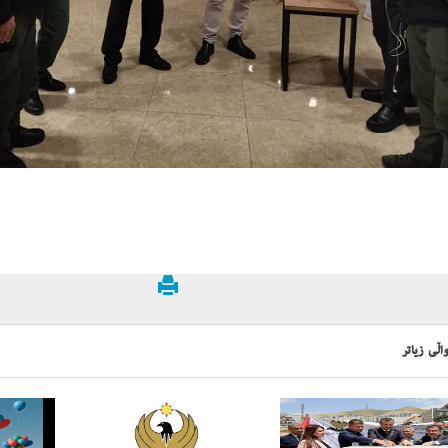
اڵی زیاتر