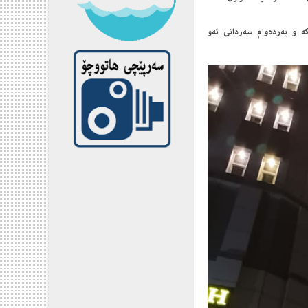
ۆسەکە و به‌رده‌وام سه‌ردانی ئه‌و