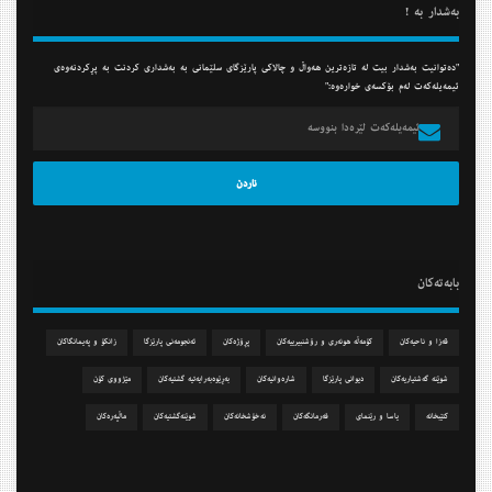
به‌شدار به‌ !
"ده‌توانیت به‌شدار بیت له‌ تازه‌ترین هه‌واڵ و چالاكی پارێزگای سلێمانی به‌ به‌شداری كردنت به‌ پڕكردنه‌وه‌ی
ئیمه‌یله‌كه‌ت له‌م بۆكسه‌ی خواره‌وه‌:"
بابه‌ته‌كان
قه‌زا و ناحیه‌كان
كۆمه‌ڵه‌ هونه‌ری و رۆشنبیرییه‌كان
پڕۆژه‌كان
ئه‌نجومه‌نی پارێزگا
زانكۆ و په‌یمانگاكان
شوێنه‌ گه‌شتیاریه‌كان
دیوانی پارێزگا
شاره‌وانیه‌كان
به‌ڕێوه‌به‌رایه‌تیه‌ گشتیه‌كان
مێژووی كۆن
كتێبخانه‌
یاسا و رێنمای
فه‌رمانگه‌كان
نه‌خۆشخانه‌كان
شوێنه‌گشتیه‌كان
ماڵپه‌ره‌كان