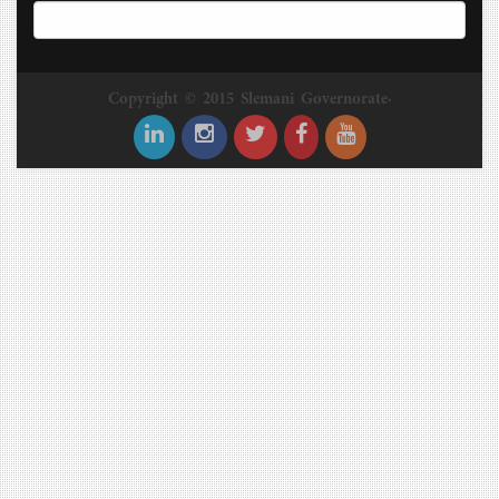
Copyright © 2015 Slemani Governorate.