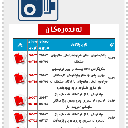
به‌رواری
به‌رواری
كۆد
ناوی بانگه‌واز
زیاتر
ده‌رچوون
كۆتای
پاككردنه‌وه‌ی بینای به‌ڕێوه‌به‌رایه‌تی هاتوچۆی
2026-
2026-
3442
سلێمانی
08-04
08-18
به‌كرێگرتنی (24) بیست و چوار ئوتومبێلی
جۆری پاس بۆ هاتوچۆپێكردنی كارمه‌ندانی
2026-
2026-
3441
به‌ڕێوه‌به‌رایه‌تی هاتوچۆی پارێزگای سلێمانی له‌
08-04
08-18
ناو شاربۆ تاسڵوجه‌ و به‌ پێچه‌وانه‌وه‌
چاككردنی (13) قوتابخانه‌ كه‌ مه‌ترسیان
2026-
2026-
3439
له‌سه‌ره‌ له‌ سنوری په‌روه‌رده‌ی ڕۆژهه‌ڵاتی
08-16
08-02
سلێمانی /دووه‌م جار
چاككردنی (13) قوتابخانه‌ كه‌ مه‌ترسیان
2026-
2026-
3439
له‌سه‌ره‌ له‌ سنوری په‌روه‌رده‌ی ڕۆژهه‌ڵات
06-17
07-01