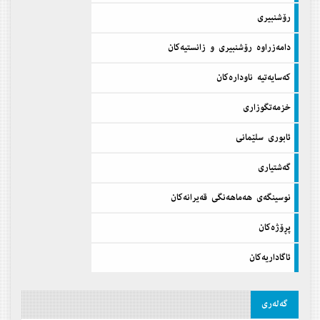
رۆشنبیری
دامه‌زراوه‌ رۆشنبیری و زانستیه‌كان
كه‌سایه‌تیه‌ ناوداره‌كان
خزمه‌تگوزاری
ئابوری سلێمانی
گه‌شتیاری
نوسینگه‌ی هه‌ماهه‌نگی قه‌یرانه‌كان
پڕۆژه‌كان
ئاگاداریه‌كان
گه‌له‌ری