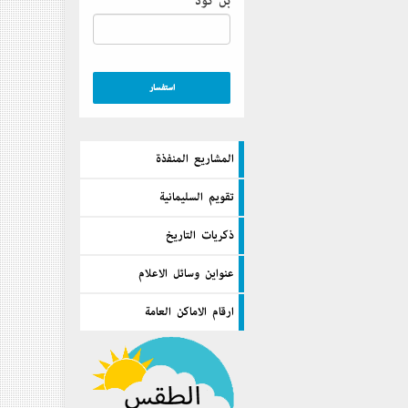
بن كود
المشاريع المنفذة
تقويم السليمانية
ذكريات التاريخ
عنواين وسائل الاعلام
ارقام الاماكن العامة