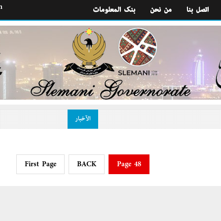
h
اتصل بنا
من نحن
بنك المعلومات
الآخبار
First Page
BACK
Page 48