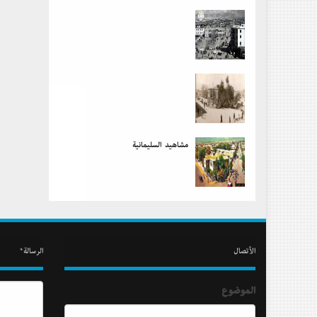
مشاهید السلیمانیة
الأتصال
الرسالة*
الموضوع