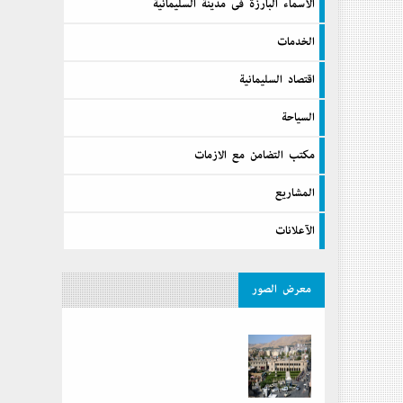
الآسماء البارزة فى مدينة السليمانية
الخدمات
اقتصاد السليمانية
السیاحة
مكتب التضامن مع الازمات
المشاريع
الآعلانات
معرض الصور