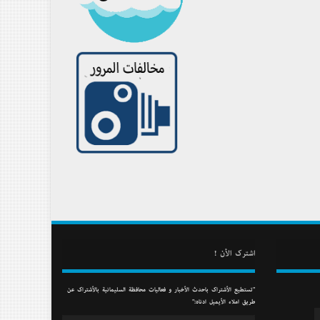
أشترك الأن !
"تستطيع الأشتراك بأحدث الأخبار و فعاليات محافظة السليمانية بالأشتراك عن
طريق أملاء الأيميل أدناه:"