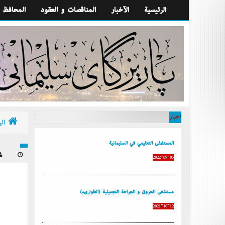
الرئيسية
الآخبار
المناقصات و العقود
المحافظ
أخبار
الر
المستشفى التعليمي في السليمانية
2022-09-05
مستشفى الحروق و الجراحة التجميلية (الطوارىء)
2021-10-12