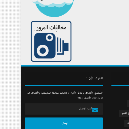
أشترك الأن !
"تستطيع الأشتراك بأحدث الأخبار و فعاليات محافظة السليمانية بالأشتراك عن
طريق أملاء الأيميل أدناه:"
خ القديم
ت