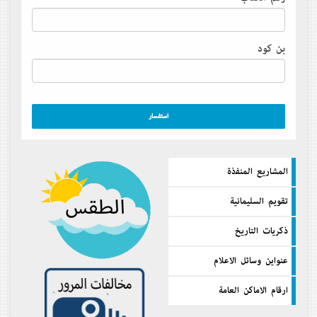
بن كود
المشاريع المنفذة
تقويم السليمانية
ذكريات التاريخ
عنواين وسائل الاعلام
ارقام الاماكن العامة