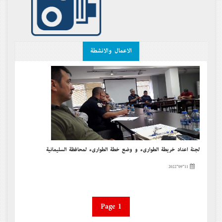
الاعمال والانشطة
لجنة إعداد خريطة الطوارىء و وضع خطة الطوارىء لمحافظة السليمانية
2022-09-11
Page 1