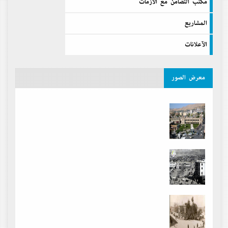
مكتب التضامن مع الازمات
المشاريع
الآعلانات
معرض الصور