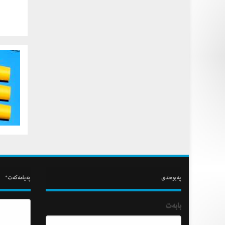
په‌یوه‌ندی
په‌یامه‌كه‌ت*
بابه‌ت