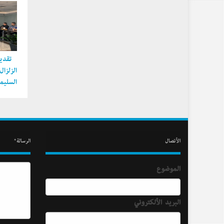
تقديم
الزلزا
السليما
الأتصال
الرسالة*
الموضوع
البريد الألكتروني