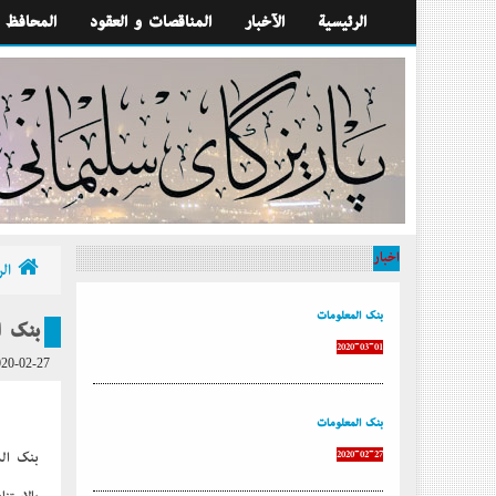
الرئيسية
الآخبار
المناقصات و العقود
المحافظ
أخبار
الر
بنك المعلومات
بنك ا
2020-03-01
20-02-27
بنك المعلومات
2020-02-27
بنك ال