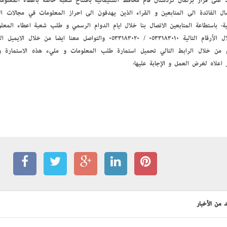
اد على قرار برلمان كردستان قام محافظ السليمانية بافتتاح شعبة خاصة بإعطاء المعلو
ل الفائدة إلى المتابعين و القراء الذين يهدفون إلى إحراز المعلومات في مجالات ا
ية. باستطاعة المتابعين الاتصال بنا خلال أيام الدوام الرسمي و طلب شعبة إعطاء المع
 من خلال الرابط التالي تحميل استمارة طلب المعلومات و مليء هذه الاستمارة و 
 أعلاه لغرض العمل و الإجابة عليها.
 من الأخبار