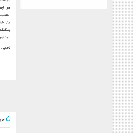
بالاستن
هو إيصا
التنظيم
يمكنكم
المذكور
تحميل
مزيد