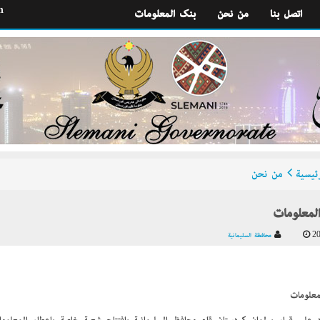
h
اتصل بنا
من نحن
بنك المعلومات
ئيسية
من نحن
لمعلومات
20
محافظة السليمانية
معلومات