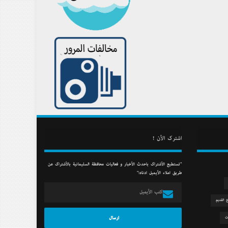
أشترك الأن !
"تستطيع الأشتراك بأحدث الأخبار و فعاليات محافظة السليمانية بالأشتراك عن
طريق أملاء الأيميل أدناه:"
خ القديم
ت