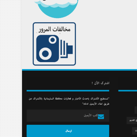
أشترك الأن !
"تستطيع الأشتراك بأحدث الأخبار و فعاليات محافظة السليمانية بالأشتراك عن
طريق أملاء الأيميل أدناه:"
خ القديم
ت