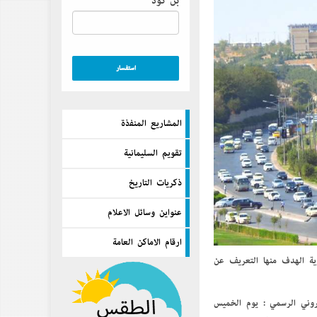
بن كود
المشاريع المنفذة
تقويم السليمانية
ذكريات التاريخ
عنواين وسائل الاعلام
ارقام الاماكن العامة
وية الهدف منها التعريف عن
روني الرسمي : يوم الخميس