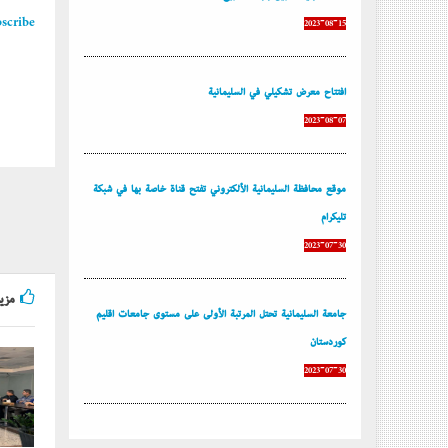
scribe
2023-08-15
إفتتاح معرض تشكيلي في السليمانية
2023-08-07
موقع محافظة السليمانية الألكتروني تفتح قناة خاصة بها في شبكة
تليكرام
2023-07-30
مزيد
جامعة السليمانية تحتل المرتبة الأولى على مستوى جامعات إقليم
كوردستان
2023-07-30