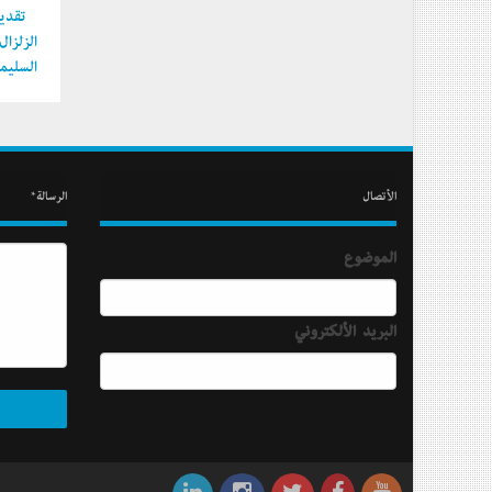
تقديم
الزلزا
السليما
الأتصال
الرسالة*
الموضوع
البريد الألكتروني