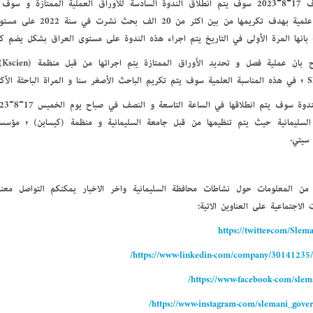
أبحاث علمية بهدف تكريمها من ب
أنها المرة الأولى في التاريخ يتم إجراء هذه الندوة على مستوى العراق بشكل يضم كافة
و أ
حثة الأكثر نشاطا.
السليمانية حيث يتم تنظيمها من قبل جامعة السليمانية و منظمة (كيساين) , مؤسسة
 سيتي.
 من المعلومات حول نشاطات محافظة السليمانية وأخر الاخبار يمكنكم التواصل مع
 الاجتماعية على العناوين الاتية:
https://twitter.com/Sle
https://www.linkedin.com/company/30141235/
https://www.facebook.com/slema
https://www.instagram.com/slemani_gover