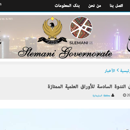
h
اتصل بنا
من نحن
بنك المعلومات
ئيسية
الآخبار
 الندوة السادسة للأوراق العلمية الممتازة
20
محافظة السليمانية