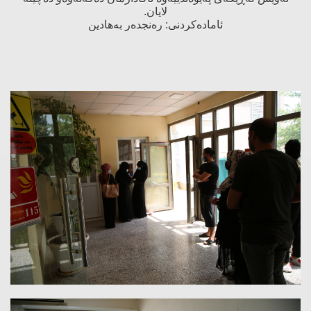
لایان.
ئاماده‌كردنی: ره‌نجده‌ر به‌هادین