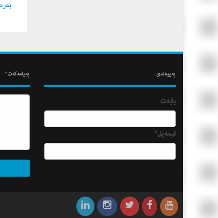
به‌ردی
په‌یوه‌ندی
په‌یامه‌كه‌ت*
بابه‌ت
ئیمه‌یل*