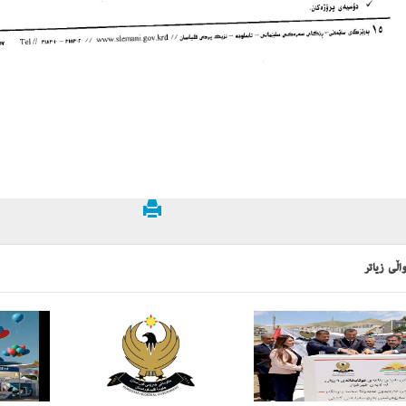
اڵی زیاتر