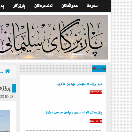
سه‌ره‌تا
هه‌واڵه‌كان
تەندەرەكان
پارێزگار
په‌
هه‌واڵه‌كان
سه‌
دوو پڕۆژه‌ له‌ سلێمانی جێبه‌جێ ده‌كرێن
پرۆژه‌
2023-06-13
23-05-23
پرۆژه‌یه‌كی ئاو له‌ سنوری زه‌ڕایه‌ن جێبه‌جێ ده‌كرێ
2023-05-23