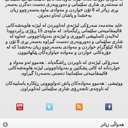
له‌ سه‌نته‌ری شاری سلێمانی و ده‌وروبه‌ری ده‌ست ده‌گرن به‌سه‌ر
بڕی زیاتر له‌ 8 تۆن خواردن و مه‌وادی ماوه‌ به‌سه‌رچوو زیان
به‌خشدا و پاشان له‌ناو ده‌برێن.
خاید محه‌مه‌د سه‌رۆكی لیژنه‌ی له‌ناوبردن له‌ لیژنه‌ هاوبه‌شه‌كانی
قائیمقامیه‌تی سلێمانی ڕایگه‌یاند: له‌ ماوه‌ی 15 ڕۆژی ڕابردوودا
له‌لایه‌ن ئاساییشی ئابووری و لیژنه‌ی به‌دواداچوونی عه‌لوه‌ له‌
شاری سلێمانی و ده‌وروبه‌ری ده‌ست گیراوه‌ به‌سه‌ر بڕی 8 تۆن و
434 كیلۆگرام خواردن و مه‌وادی به‌سه‌رچوو زیان به‌خشدا كه‌ له‌
جۆره‌كانی خواردن و مه‌واده‌ جیاوازه‌كان پێكهاتبوون.
سه‌رۆكی لیژنه‌ی له‌ ناوبردن ڕاشگه‌یاند : هه‌موو ئه‌و مه‌واد و
خواردنانه‌ له‌ كاتی پشكنین و به‌دواداچوونی لیژنه‌ هاوبه‌شه‌كانی
قائیمقامیه‌تی سلێمانیدا ده‌ستی به‌سه‌ردا گیراوه‌.
ووتیشی : هه‌موو مه‌واده‌كان پاش ته‌واوبوونی ڕێكاره‌ یاساییه‌كان
له‌ ناوچه‌ی تانجه‌ڕۆی شاری سلێمانی له‌ناوبراون.
هه‌واڵی زیاتر