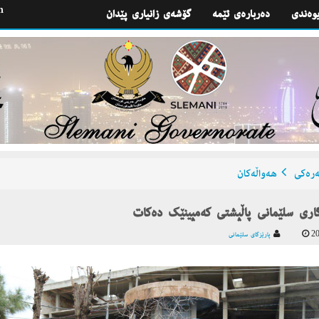
h
یوه‌ندی
گۆشه‌ی زانیاری پێدان
ره‌كی
هه‌واڵه‌كان
اری سلێمانی پاڵپشتی كه‌مپینێك ده‌كات
20
پارێزگای سلێمانی