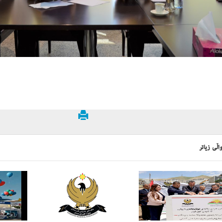
اڵی زیاتر