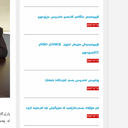
كۆبوونه‌وه‌ی مانگانه‌ی كلاسته‌ری ته‌ندروستی به‌ڕێوه‌چوو
2020-03-04
كۆبوونه‌وه‌یه‌كی هاوبه‌ش له‌نێوان UNHCRو WHOو
JCCبه‌رێوه‌چوو
2020-03-03
پێداویستی ته‌ندروستی به‌سه‌ر ئاواره‌كاندا دابه‌شكرا
2020-03-03
ئه‌و هۆتێلانه‌ به‌سه‌رده‌كرێنه‌وه‌ كه‌ هاووڵاتیانی تێدا كه‌ره‌نتینه‌ كراوه‌
2020-02-27
له‌ چه‌م