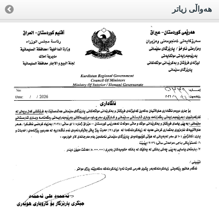
هه‌واڵی زیاتر