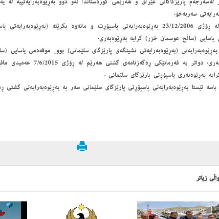
 له‌سه‌رجه‌م پارێزگاكانی عێراق و هه‌رێمی كوردستاندا ئه‌و دوو به‌ڕێوه‌به‌رایه‌تییه‌ له‌ یه‌
به‌رایه‌تی سه‌ربه‌خۆ.
توانرا له‌ ڕۆژی 23/12/2006 به‌ڕێوه‌به‌رایه‌تی پاسپۆڕت و مانه‌وه‌ بكرێته‌ (به‌ڕێوه‌به‌
 یاسایی (ساڵح عوسمان خزر) كرایه‌ به‌ڕێوه‌به‌ری.
به‌ڕێوه‌به‌رایه‌تی (به‌ڕێوه‌به‌رایه‌تی نشینگه‌ی پارێزگای سلێمانی) بوو، موقه‌دمی یاسایی (س
به‌ڕێوه‌به‌ری. دواتر به‌ فه‌رمانێكی ڕه‌
ایه‌ به‌ڕێوه‌به‌ری پاسپۆڕتی پارێزگای سلێمانی .
باسه‌ ئێستا به‌ڕێوه‌به‌رایه‌تی پاسپۆڕتی پارێزگای سلێمانی سه‌ر به‌ به‌ڕێوه‌به‌رایه‌تی گشتی ڕه‌
اڵی زیاتر