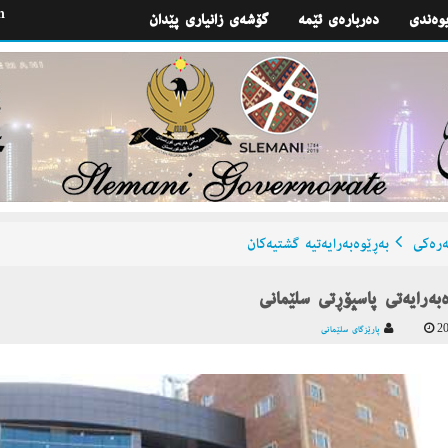
h
یوه‌ندی
گۆشه‌ی زانیاری پێدان
ره‌كی
به‌ڕێوه‌به‌رایه‌تیه‌ گشتیه‌كان
ه‌به‌رایه‌تی پاسپۆڕتی سلێمانی
20
پارێزگای سلێمانی