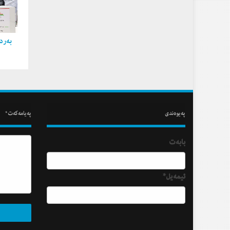
به‌ردی
په‌یوه‌ندی
په‌یامه‌كه‌ت*
بابه‌ت
ئیمه‌یل*