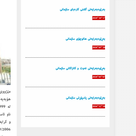
بەرێوەبەرایەتی گشتی كارەبای سلێمانی
2018-10-17
به‌ڕێوه‌به‌رایه‌تی هاتوچۆی سلێمانی
2018-05-20
بەڕێوەبەرایەتی نەوت و كانزاكانی سلێمانی
2018-05-07
به‌ڕێوه‌به‌رایه‌تی پاسپۆڕتی سلێمانی
هۆبه‌یه
2016-12-18
و كرایه‌