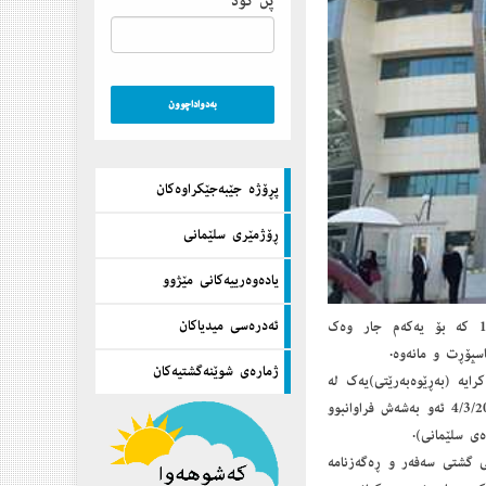
پن كۆد
پڕۆژه‌ جێبه‌جێكراوه‌كان
ڕۆژمێری سلێمانی
یاده‌وه‌رییه‌كانی مێژوو
ئه‌دره‌سی میدیاكان
مێژووی دروستبوونی به‌ڕێوه‌به‌رایه‌تی پاسپۆڕتی سلێمانی ده‌گه‌ڕێته‌وه‌ بۆ ڕۆژی 11/11/1999 كه‌ بۆ یه‌كه‌م جار وه‌ك
سپۆڕت و مانه‌وه‌.
ژماره‌ی شوێنه‌گشتیه‌كان
رایه‌ (به‌ڕێوه‌به‌رێتی)یه‌ك له‌
ناو ئاساییشی گشتی له‌ ژێر سه‌رپه‌رشتی ڕاسته‌وخۆی به‌ڕێوه‌به‌ری گشتی ئاسایشدا، به‌ڵام له‌ 4/3/2002 ئه‌و به‌شه‌ش فراوانبوو
وه‌ی سلێمانی).
اكی گشتی سه‌فه‌ر و ڕه‌گه‌زنامه‌