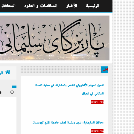
الرئيسية
الآخبار
المناقصات و العقود
المحافظ
أخبار
الر
تفعيل الموقع الألكتروني الخاص بالمشاركة في عملية التعداد
السكاني في العراق
2024-11-05
محافظ السليمانية: ندين وبشدة قصف عاصمة إقليم كوردستان
2024-01-16