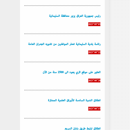
رئيس جمهورية العراق يزور محافظة السليمانية
2023-09-05
رئاسة بلدية السليمانية تحذر المواطنين من تشويه الجدران العامة
2023-08-22
العثور على موقع أثري يعود إلى 2500 سنة من الآن
2023-08-20
إنطلاق الندوة السادسة للأوراق العلمية الممتازة
2023-08-15
إنطلاق تبليط طريق بابان السريع