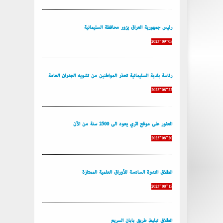
رئيس جمهورية العراق يزور محافظة السليمانية
2023-09-05
رئاسة بلدية السليمانية تحذر المواطنين من تشويه الجدران العامة
2023-08-22
العثور على موقع أثري يعود إلى 2500 سنة من الآن
2023-08-20
إنطلاق الندوة السادسة للأوراق العلمية الممتازة
2023-08-15
إنطلاق تبليط طريق بابان السريع