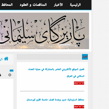
الرئيسية
الآخبار
المناقصات و العقود
المحافظ
أخبار
الر
تفعيل الموقع الألكتروني الخاص بالمشاركة في عملية التعداد
السكاني في العراق
2024-11-05
محافظ السليمانية: ندين وبشدة قصف عاصمة إقليم كوردستان
2024-01-16