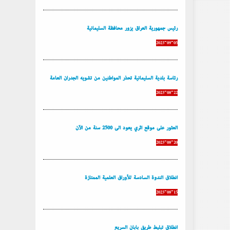
رئيس جمهورية العراق يزور محافظة السليمانية
2023-09-05
رئاسة بلدية السليمانية تحذر المواطنين من تشويه الجدران العامة
2023-08-22
العثور على موقع أثري يعود إلى 2500 سنة من الآن
2023-08-20
إنطلاق الندوة السادسة للأوراق العلمية الممتازة
2023-08-15
إنطلاق تبليط طريق بابان السريع