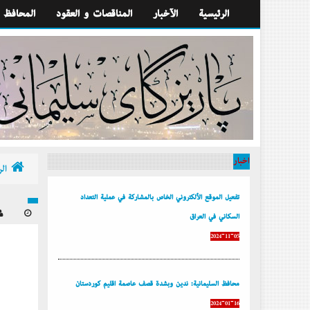
الرئيسية
الآخبار
المناقصات و العقود
المحافظ
أخبار
الر
تفعيل الموقع الألكتروني الخاص بالمشاركة في عملية التعداد
السكاني في العراق
2024-11-05
محافظ السليمانية: ندين وبشدة قصف عاصمة إقليم كوردستان
2024-01-16