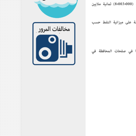
المشروع الثاني تجهيز و نصب كاميرات المراقبة لمديرية مكافحة الجرائم في السليمانية بكلفة (8,003,000) ثمانية ملايين
دسة على ميزانية النفط حسب
نا في صفحات المحافظة في