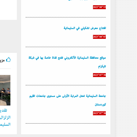
2023-08-15
إفتتاح معرض تشكيلي في السليمانية
2023-08-07
موقع محافظة السليمانية الألكتروني تفتح قناة خاصة بها في شبكة
مزيد
تليكرام
2023-07-30
جامعة السليمانية تحتل المرتبة الأولى على مستوى جامعات إقليم
كوردستان
تقديم
2023-07-30
الزلزا
السليما