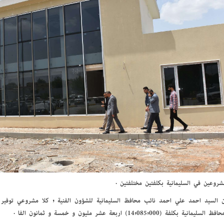
شروعين في السليمانية بكلفتين مختلفتين .
ن السيد أحمد علي أحمد نائب محافظ السليمانية للشؤون الفنية , كلا مشروعي توفير 
انية بكلفة (14,085,000) أربعة عشر مليون و خمسة و ثمانون ألفا .