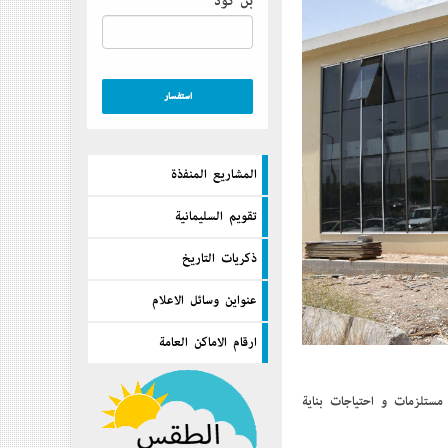
بن كود
المشاريع المنفذة
تقويم السليمانية
ذكريات التاريخ
عنواين وسائل الاعلام
ارقام الاماكن العامة
مستلزمات و إحتياجات بناية