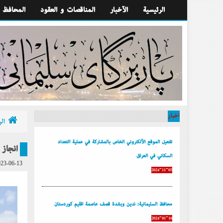
الرئيسية
الآخبار
المناقصات و العقود
المحافظ
أخبار
الر
تفعيل الموقع الألكتروني الخاص بالمشاركة في عملية التعداد
إنجاز
السكاني في العراق
23-06-13
2024-11-05
محافظ السليمانية: ندين وبشدة قصف عاصمة إقليم كوردستان
2024-01-16