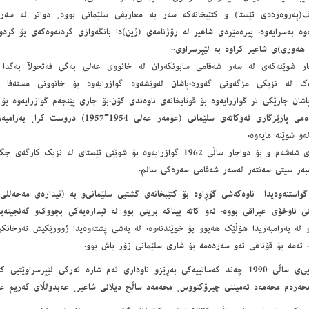
ف(پەروەردەى ئێستا) و كتێبخانەكە سەر بە معاریفى سلێمانى بووە، دواتر لە سەرەت
وە بەسرایەوە. پیره‌مێردی شاعیر له رۆژنامه‌ی (ژین)دا بانگه‌وازی کردنه‌وه‌که‌ی بۆ کردو
هه‌وری)ی شاعیر کراوه به لێپرسراوی..
ار شوێنەكەى لە سەر شەقامى سابونكەران لە خانووى عەلى بەگى فەتحولآ بەگدا ب
ەك لە نزیكى مزگەوتى گەورە.پاشان لەوێشەوە گوازرایەوە بۆ خانوونى مستەفا م
اشان جارێكى تر گوازرایەوە بۆ قوتابخانەى ناوەندى كۆن.بۆ جارى پێنجەم گوازرایەوە بۆ
لەسەردەمى پارێزگارى ئەوكاتەى سلێمانى (عومەر عەل
بۆ جارى شەشەم و بۆ دواجار ساڵى 1962 گوازرایەوە بۆ شوێنى ئێستاى لە نز
مبەر سیتى سەنتەر لەسەر شەقامى سەرەكى سالم.
 گواستنه‌وه‌یدا ناوه‌که‌‌شی گۆڕاوه بۆ کتێبخانه‌ی گشتیی سلێمانی‌و به (ئیداره‌‌ی مه‌حه‌للی‌
‌تی ناوخۆی عیراقی بووه. ئه‌‌و کاته بیناکه بریتی بوو له ئیداره‌یه‌‌کی بچووک‌و گه‌نجینه‌
‌و له به‌رامبه‌ریدا هۆڵێک هه‌بوو بۆ خوێندنه‌وه.‌ له به‌شی پشته‌وه‌یدا ژوورێکیش ته‌رخانکر
. ئه‌مه بۆ قۆناغی ئه‌و سه‌رده‌مه بۆ شاری سلێمانی زۆر باش بوو.
تا کۆتایی‌ی ساڵی 1990 چه‌ند که‌ساتییه‌‌کی به‌ڕێزو ناوداری ئه‌م شاره ئه‌رکی لێپرسراوێتی
حه‌ره‌م محه‌مه‌د ئه‌میننی چیرۆکنووس، محه‌مه‌د ساڵح دیلانی شاعیر، عه‌بدولڵای که‌ریم عه‌