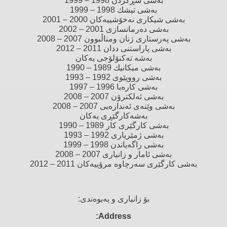
بەشی سڕكردن 1998 – 1999
بەشی تیشك 1998 – 1999
بەشی شیكاری نەخۆشییەكان 2000 – 2001
بەشی دەرمانسازی 2001 – 2002
بەشی پەرستاری ژنان ومناڵبوون 2007 – 2008
بەشی پاراستنی ددان 2011 – 2012
بەشە تەكنۆلۆجی یەكان
بەشی میكانیك 1989 – 1990
بەشی رووپێوی 1992 – 1993
بەشی كارەبا 1996 – 1997
بەشی ئەلكترۆن 2007 – 2008
بەشی وێنەی ئەندازەیی 2007 – 2008
بەشەكارگێڕی یەكان
بەشی كارگێری كار 1989 – 1990
بەشی ژمێریاری 1992 – 1993
بەشی راگەیاندن 1998 – 1999
بەشی ئامار و زانیاری 2007 – 2008
بەشی كارگێری سەرچاوە مرۆییەكان 2011 – 2012
بۆ زانیاری و په‌یوه‌ندی:
Address: